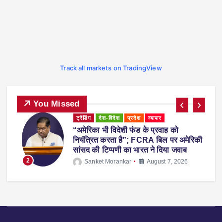
Track all markets on TradingView
You Missed
ट्रेंडिंग
देश-विदेश
प्रदेश
महाराष्ट्र
व्यापार
महाराष्ट्र में नकली ‘एनालॉग पनीर’ पर 1 साल
ी
का प्रतिबंध, होटल-रेस्टोरेंट में उपयोग करने पर
होगी सख्त कार्रवाई
3
Sanket Morankar
August 5, 2026