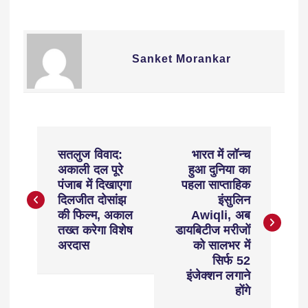
Sanket Morankar
सतलुज विवाद:
भारत में लॉन्च
अकाली दल पूरे
हुआ दुनिया का
पंजाब में दिखाएगा
पहला साप्ताहिक
दिलजीत दोसांझ
इंसुलिन
की फिल्म, अकाल
Awiqli, अब
तख्त करेगा विशेष
डायबिटीज मरीजों
अरदास
को सालभर में
सिर्फ 52
इंजेक्शन लगाने
होंगे