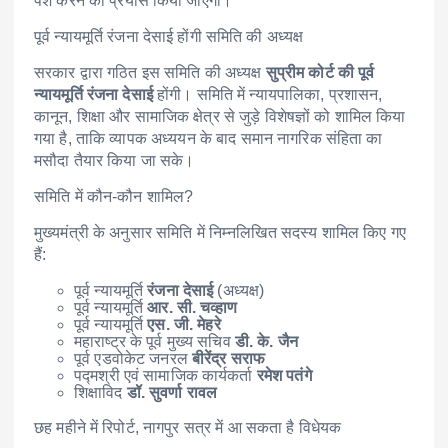
पेश करने का प्रयास किया जाएगा।
पूर्व न्यायमूर्ति रंजना देसाई होंगी समिति की अध्यक्ष
सरकार द्वारा गठित इस समिति की अध्यक्ष
सुप्रीम कोर्ट की पूर्व
न्यायमूर्ति रंजना देसाई
होंगी। समिति में न्यायपालिका, प्रशासन,
कानून, शिक्षा और सामाजिक क्षेत्र से जुड़े विशेषज्ञों को शामिल किया
गया है, ताकि व्यापक अध्ययन के बाद समान नागरिक संहिता का
मसौदा तैयार किया जा सके।
समिति में कौन-कौन शामिल?
मुख्यमंत्री के अनुसार समिति में निम्नलिखित सदस्य शामिल किए गए
हैं:
पूर्व न्यायमूर्ति
रंजना देसाई
(अध्यक्ष)
पूर्व न्यायमूर्ति
आर. सी. चव्हाण
पूर्व न्यायमूर्ति
एस. जी. मेहरे
महाराष्ट्र के पूर्व मुख्य सचिव
डी. के. जैन
पूर्व एडवोकेट जनरल
बीरेंद्र सराफ
पद्मश्री एवं सामाजिक कार्यकर्ता
रमेश पतंगे
शिक्षाविद
डॉ. सुवर्णा रावल
छह महीने में रिपोर्ट, नागपुर सत्र में आ सकता है विधेयक