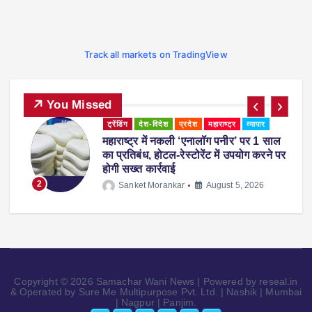
Track all markets on TradingView
You Missed
व्यापार
पुणे में अमित शाह ने युवाओं को दी सलाह, बोले-
पर
‘गीतारहस्य पढ़ेंगे तो जीवन में कभी गलती नहीं
करेंगे’
3
Sanket Morankar
August 1, 2026
Copyright © 2026 Samachar Wani News | Powered by reseal.in
& Operated by Sure Me Multipurpose Pvt. Ltd. | Nashik | Mumbai
| Nagpur | Panjim.