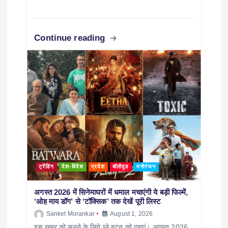
Continue reading
ट्रेंडिंग
देश-विदेश
प्रदेश
बॉलीवुड
मनोरंजन
अगस्त 2026 में सिनेमाघरों में धमाल मचाएंगी ये बड़ी फिल्में,
‘ओह माय डॉग’ से ‘टॉक्सिक’ तक देखें पूरी लिस्ट
Sanket Morankar
August 1, 2026
इस खबर को सुनने के लिये प्ले बटन को दबाएं। अगस्त 2026