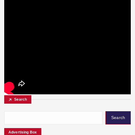
Search
Search
Advertising Box