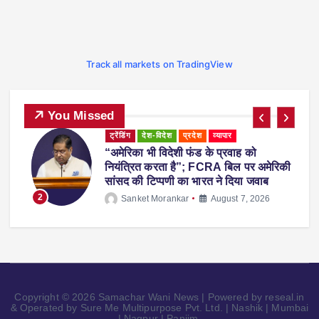
Track all markets on TradingView
You Missed
ट्रेंडिंग
देश-विदेश
प्रदेश
महाराष्ट्र
व्यापार
महाराष्ट्र में नकली ‘एनालॉग पनीर’ पर 1 साल
ी
का प्रतिबंध, होटल-रेस्टोरेंट में उपयोग करने पर
होगी सख्त कार्रवाई
3
Sanket Morankar
August 5, 2026
Copyright © 2026 Samachar Wani News | Powered by reseal.in
& Operated by Sure Me Multipurpose Pvt. Ltd. | Nashik | Mumbai
| Nagpur | Panjim.