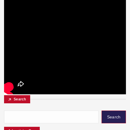
Search
Search