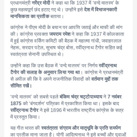
प्रधानमंत्री
नरेंद्र मोदी
ने कहा था कि 1937 में ‘वन्दे मातरम’ के
कुछ महत्वपूर्ण छंद हटाए गए थे। उन्होंने इसे
देश में विभाजनकारी
मानसिकता का प्रतीक
बताया।
कांग्रेस ने पीएम मोदी के बयान पर आपत्ति जताई और माफी की मांग
की। कांग्रेस प्रवक्ता
जयराम रमेश
ने कहा कि 1937 में कोलकाता
में हुई कांग्रेस वर्किंग कमिटी की बैठक में महात्मा गांधी, जवाहरलाल
नेहरू, सरदार पटेल, सुभाष चंद्र बोस, रवींद्रनाथ टैगोर सहित कई
स्वतंत्रता सेनानी उपस्थित थे।
उन्होंने कहा कि उस बैठक में ‘वन्दे मातरम’ पर निर्णय
रवींद्रनाथ
टैगोर की सलाह के अनुसार लिया गया था
। कांग्रेस ने प्रधानमंत्री
से अपील की कि वे अपने राजनीतिक विवादों को
वर्तमान मुद्दों तक
सीमित रखें।
‘वन्दे मातरम’ को सबसे पहले
बंकिम चंद्र चट्टोपाध्याय
ने
7 नवंबर
1875
को ‘बंगदर्शन’ पत्रिका में प्रकाशित किया था। इसके बाद
रवींद्रनाथ टैगोर
ने इसे 1896 में भारतीय राष्ट्रीय कांग्रेस के सत्र
में प्रस्तुत किया।
यह गीत भारत की
स्वतंत्रता संग्राम और मातृभूमि के प्रति समर्पण
का प्रतीक माना जाता है। योगी आदित्यनाथ ने इसे बच्चों और युवाओं