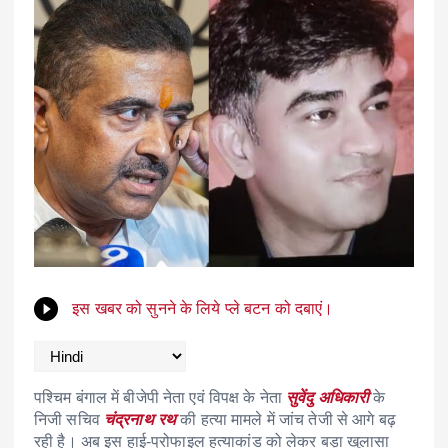
इस खबर को सुनने के लिये प्ले बटन को दबाएं।
पश्चिम बंगाल में बीजेपी नेता एवं विपक्ष के नेता
सुवेंदु अधिकारी
के
निजी सचिव
चंद्रनाथ रथ
की हत्या मामले में जांच तेजी से आगे बढ़
रही है। अब इस हाई-प्रोफाइल हत्याकांड को लेकर बड़ा खुलासा