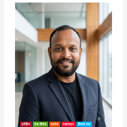
ट्रेंडिंग
देश-विदेश
प्रदेश
महाराष्ट्र
विजय पथ