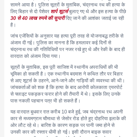
सामने आया है। पुलिस सूत्रों के मुताबिक, चंद्रनाथ रथ की हत्या के
लिए बिहार से दो पेशेवर
शार्प शूटर्स
बुलाए गए थे और इस हत्या के पीछे
30 से 40 लाख रुपये की सुपारी
दिए जाने की आशंका जताई जा रही
है।
जांच एजेंसियों के अनुसार यह हत्या पूरी तरह से योजनाबद्ध तरीके से
अंजाम दी गई। पुलिस का मानना है कि हमलावर कई दिनों से
चंद्रनाथ रथ की गतिविधियों पर नजर रखे हुए थे और रेकी के बाद ही
वारदात को अंजाम दिया गया।
सूत्रों के मुताबिक, इस पूरी साजिश में स्थानीय अपराधियों की भी
भूमिका हो सकती है। एक स्थानीय बदमाश ने कथित तौर पर बिहार
से आए शूटर्स के ठहरने, आने-जाने और गाड़ियों की व्यवस्था की थी।
जांचकर्ताओं को शक है कि हत्या के बाद आरोपी कोलकाता एयरपोर्ट
से फ्लाइट पकड़कर फरार होने की तैयारी में थे। इसके लिए उनके
पास नकली पहचान पत्र भी हो सकते हैं।
यह वारदात बुधवार रात करीब 10 बजे हुई, जब चंद्रनाथ रथ अपनी
कार से मध्यमग्राम चौमाथा से जेसोर रोड होते हुए दोहरिया इलाके की
ओर लौट रहे थे। बारिश के कारण सड़क पर पानी जमा होने से
उनकी कार की रफ्तार धीमी हो गई। इसी दौरान बाइक सवार