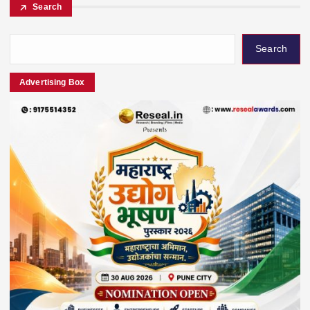
Search
Search
Advertising Box