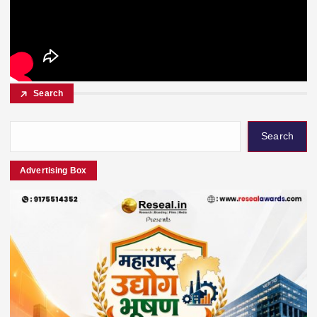
Search
Search
Advertising Box