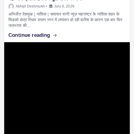
Abhijit Deshmukh
July 8, 2026
अभिजीत देशमुख | नाशिक | समाचार वाणी न्यूज़ महाराष्ट्र के नाशिक शहर के
सिडको क्षेत्र स्थित वासन नगर में लगातार हो रही बारिश के कारण एक बार फिर
जलभराव की…
Continue reading