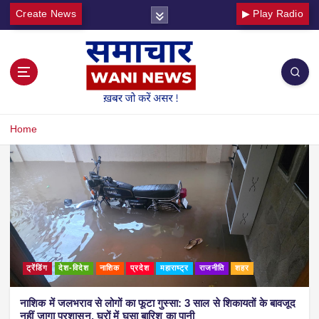
Create News
▶ Play Radio
Home
ट्रेंडिंग
देश-विदेश
नाशिक
प्रदेश
महाराष्ट्र
राजनीति
शहर
नाशिक में जलभराव से लोगों का फूटा गुस्सा: 3 साल से शिकायतों के बावजूद
नहीं जागा प्रशासन, घरों में घुसा बारिश का पानी